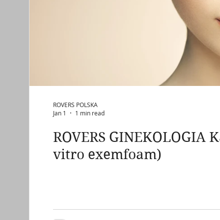
ROVERS POLSKA
Jan 1
1 min read
ROVERS GINEKOLOGIA Kata
vitro exemfoam)